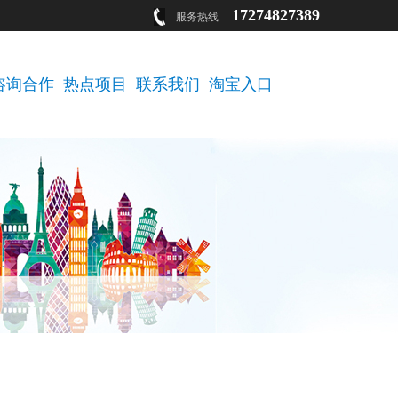
17274827389
服务热线
咨询合作
热点项目
联系我们
淘宝入口