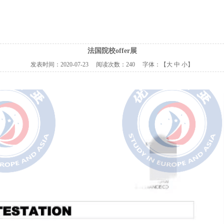
法国院校offer展
发表时间：
2020-07-23
阅读次数：
240 字体：【
大
中
小
】