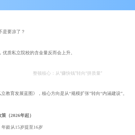
不是要凉了？
退，优质私立院校的含金量反而会上升。
整顿核心：从“赚快钱”转向“拼质量”
30私立教育发展蓝图》，核心方向是从“规模扩张”转向“内涵建设”。
策（2026年起）
年龄从15岁提至16岁