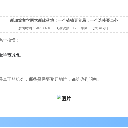
新加坡留学两大新政落地：一个省钱更容易，一个选校要当心
发表时间：
2026-06-05
阅读次数：
17 字体：【
大
中
小
】
完全搞懂：
拿学费减免。
是真正的机会，哪些是需要避开的坑，都给你列明白。