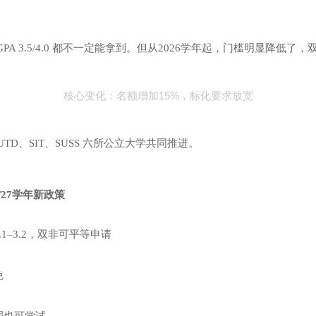
A 3.5/4.0 都不一定能拿到。但从2026学年起，门槛明显降低了
核心变化：名额增加15%，标化要求放宽
UTD、SIT、SUSS 六所公立大学共同推进。
6/27学年新政策
1–3.2，双非可平等申请
免