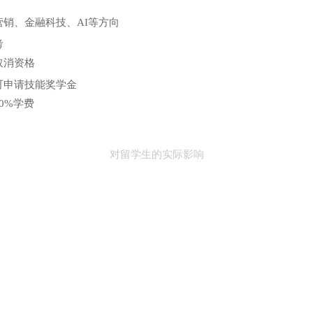
营销、金融科技、AI等方向
考
取消资格
可申请技能奖学金
0%学费
对留学生的实际影响