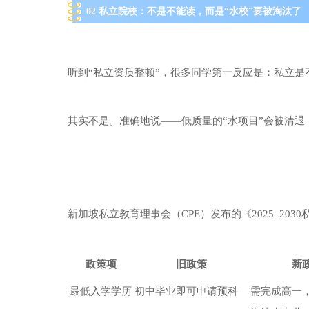
02 私立院校：不是不能读，而是“水校”要被淘汰了
听到“私立资质整顿”，很多同学第一反应是：私立是
其实不是。准确地说——低质量的“水项目”会被清
新加坡私立教育理事会（CPE）发布的《2025–20
政策项
旧政策
新政
最低入学学历
初中毕业即可申请预科
需完成高一，