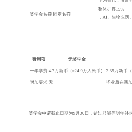
作为替代，语言
整体扩容15%
奖学金名额
固定名额
，AI、生物医药
费用项
无奖学金
一年学费
4.7万新币（≈24.9万人民币）
2.35万新币
附加要求
无
毕业后在新加
奖学金申请截止日期为9月30日，错过只能等明年补