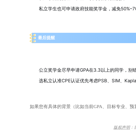
私立学生也可申请政府技能奖学金，减免50%–7
最后提醒
公立奖学金尽早申请GPA在3.3以上的同学，别
选私立认准CPE认证优先考虑PSB、SIM、
Kapl
如果您有具体的背景（比如当前GPA、目标专业、预
版
权
声
明
：