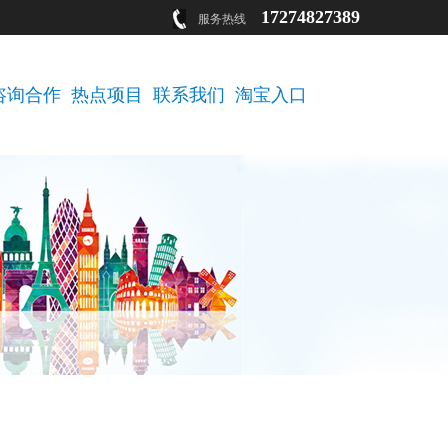
17274827389
服务热线
咨询合作
热点项目
联系我们
淘宝入口