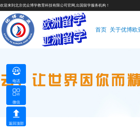
欢迎来到北京优众博学教育科技有限公司官网,出国留学服务机构！
首页
关于优博欧
电话
微信
返回顶部