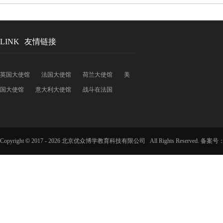
LINK
友情链接
英国大使馆
法国大使馆
荷兰大使馆
美
国大使馆
意大利大使馆
战斗在法国
Copyright
©
2017 -
2026 北京优众博学教育科技有限公司 All Rights Reserved. 备案号