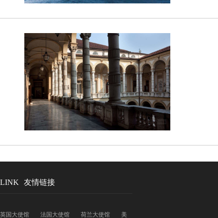
LINK
友情链接
英国大使馆
法国大使馆
荷兰大使馆
美